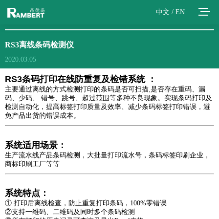
中文
/
EN
RS3离线条码检测仪
2020.03.05
RS3条码打印在线防重复及检错系统 ：
主要通过离线的方式检测打印的条码是否可扫描,是否存在重码、漏
码、少码、 错号、跳号、超过范围等多种不良现象。实现条码打印及
检测自动化，提高标签打印质量及效率、减少条码标签打印错误，避
免产品出货的错误成本。
系统适用场景：
生产流水线产品条码检测，大批量打印流水号，条码标签印刷企业，
商标印刷工厂等等
系统特点：
① 打印后离线检查，防止重复打印条码，100%零错误
②支持一维码、二维码及同时多个条码检测