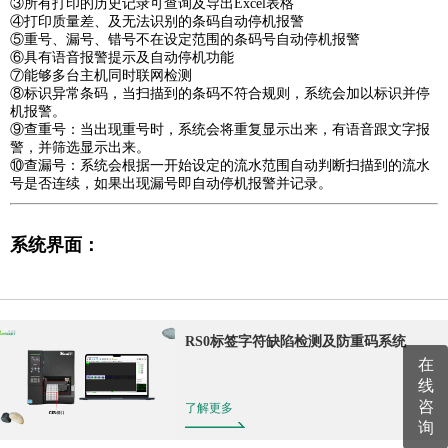
③所有打印的历史记录可查询及导出Excel表格
④打印质量差、及无法识别的条码自动停机报警
⑤重号、漏号、错号不在设定范围的条码号自动停机报警
⑥具有语音报警提示及自动停机功能
⑦能够多台主机同时联网检测
⑧标识异常条码，当扫描到的条码不符合规则，系统会加以标识并停
机报警。
⑨查重号：当出现重号时，系统会将重复显示出来，有语音跟文字报
警，并筛选显示出来。
⑩查漏号：系统会根据一开始设定的流水范围自动判断扫描到的流水
号是否连续，如果出现漏号即自动停机报警并记录。
系统界面：
RS0标签字符缺陷检测及防重码系统
在
线
咨
了解更多
询