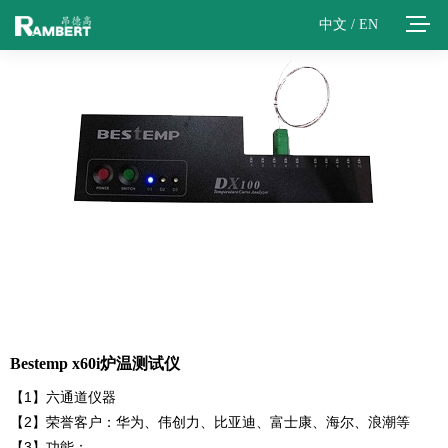
中文
/
EN
Bestemp x60i炉温测试仪
【1】六通道仪器
【2】荣誉客户：华为、伟创力、比亚迪、富士康、海尔、浪潮等
【3】功能：