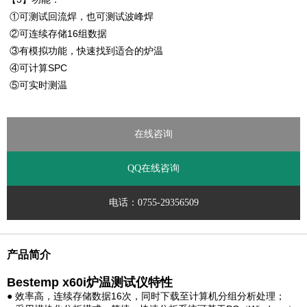
①可测试回流焊，也可测试波峰焊
②可连续存储16组数据
③有模拟功能，快速找到适合的炉温
④可计算SPC
⑤可实时测温
在线咨询
QQ在线咨询
电话：0755-29356509
产品简介
Bestemp x60i炉温测试
仪特性
● 效率高，连续存储数据16次，同时下载至计算机分组分析处理；