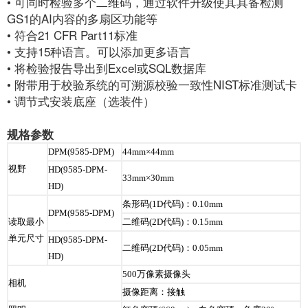
• 可同时检验多个二维码，通过软件升级使其具备检测
GS1的AI内容的多扇区功能等
• 符合21 CFR Part11标准
• 支持15种语言。可以添加更多语言
• 将检验报告导出到Excel或SQL数据库
• 附带用于校验系统的可溯源校验一致性NIST标准测试卡
• 调节式安装底座（选装件）
规格参数
DPM(9585-DPM)
44mm×44mm
视野
HD(9585-DPM-
33mm×30mm
HD)
条形码(1D代码)：0.10mm
DPM(9585-DPM)
读取最小
二维码(2D代码)：0.15mm
单元尺寸
HD(9585-DPM-
二维码(2D代码)：0.05mm
HD)
500万像素摄像头
相机
摄像距离：接触