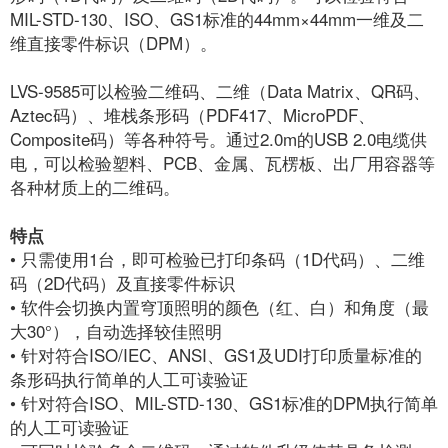
MIL-STD-130、ISO、GS1标准的44mm×44mm一维及二
维直接零件标识（DPM）。
LVS-9585可以检验二维码、二维（Data Matrix、QR码、
Aztec码）、堆栈条形码（PDF417、MicroPDF、
Composite码）等各种符号。通过2.0m的USB 2.0电缆供
电，可以检验塑料、PCB、金属、瓦楞板、出厂用容器等
各种材质上的二维码。
特点
• 只需使用1台，即可检验已打印条码（1D代码）、二维
码（2D代码）及直接零件标识
• 软件会切换内置穹顶照明的颜色（红、白）和角度（最
大30°），自动选择较佳照明
• 针对符合ISO/IEC、ANSI、GS1及UDI打印质量标准的
条形码执行简单的人工可读验证
• 针对符合ISO、MIL-STD-130、GS1标准的DPM执行简单
的人工可读验证