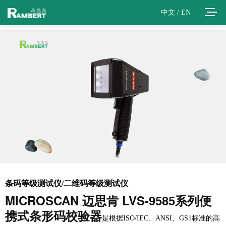
中文
/
EN
条码等级测试仪/二维码等级测试仪
MICROSCAN 迈思肯 LVS-9585系列便
携式条形码校验器
是根据ISO/IEC、ANSI、GS1标准的高