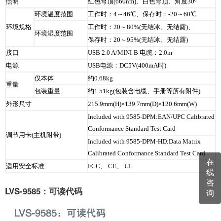
照明
红色穹顶(660nm)、白色穹顶、角度30º
环境温度范围
工作时：4～46℃、保存时：-20～60℃
环境规格
工作时：20～80%(无结冰、无结露)、
环境湿度范围
保存时：20～95%(无结冰、无结露)
接口
USB 2.0 A/MINI-B 电缆：2.0m
电源
USB电源：DC5V(400mA时)
仅本体
约0.68kg
重量
包装重量
约1.51kg(包装含电缆、手册等所有附件)
外形尺寸
215.9mm(H)×139.7mm(D)×120.6mm(W)
Included with 9585-DPM:EAN/UPC Calibrated
Conformance Standard Test Card
调节用卡(主机附带)
Included with 9585-DPM-HD:Data Matrix
Calibrated Conformance Standard Test Card
在
适用安全标准
FCC、 CE、 UL
线
咨
LVS-9585：可读代码
询